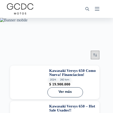
Saltar
al
contenido
Kawasaki Versys 650 Como
Nueva! Financiacion!
2024
260 km
$
19.900.000
Ver más
Kawasaki Versys 650 – Hot
Sale Usados!!