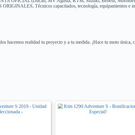
TA OFICIAL (Ducati, MV Agusta, KTM, Suzuki, Benelli, Morbidel
ORIGINALES, Técnicos capacitados, tecnología, equipamientos e insta
culos hacemos realidad tu proyecto y a tu medida. ¡Hace tu moto única, 