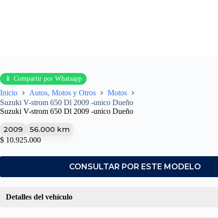
📱 Compartir por Whatsapp
Inicio
Autos, Motos y Otros
Motos
Suzuki V-strom 650 Dl 2009 -unico Dueño
Suzuki V-strom 650 Dl 2009 -unico Dueño
2009
56.000 km
$
10.925.000
CONSULTAR POR ESTE MODELO
Detalles del vehículo