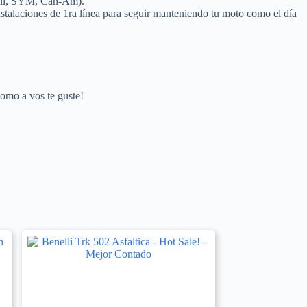
li, SYM, Can-Am).
laciones de 1ra línea para seguir manteniendo tu moto como el día
como a vos te guste!