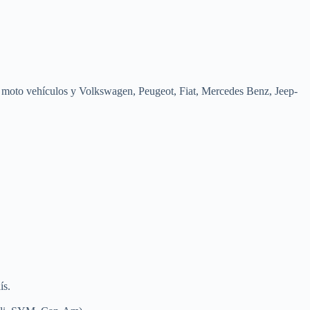
oto vehículos y Volkswagen, Peugeot, Fiat, Mercedes Benz, Jeep-
ís.