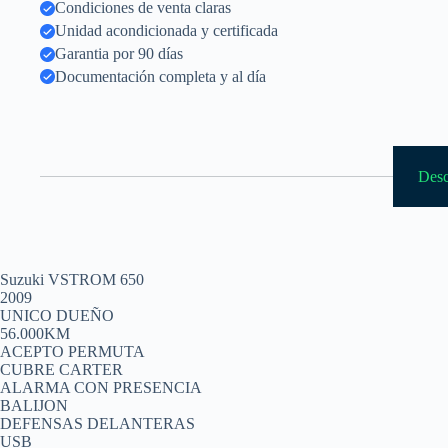
Condiciones de venta claras
Unidad acondicionada y certificada
Garantia por 90 días
Documentación completa y al día
Desc
Suzuki VSTROM 650
2009
UNICO DUEÑO
56.000KM
ACEPTO PERMUTA
CUBRE CARTER
ALARMA CON PRESENCIA
BALIJON
DEFENSAS DELANTERAS
USB