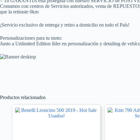
– Tu GARANTÍA está protegida con nuestro SERVICIO de POSTVEN
Contamos con centros de Servicios autorizados, venta de REPUESTOS 
que la retiraste 0km
¡Servicio exclusivo de entrega y retiro a domicilio en todo el País!
Personalizaciones para tu moto:
Junto a Unlimited Edition líder en personalización y detailing de vehí
Productos relacionados